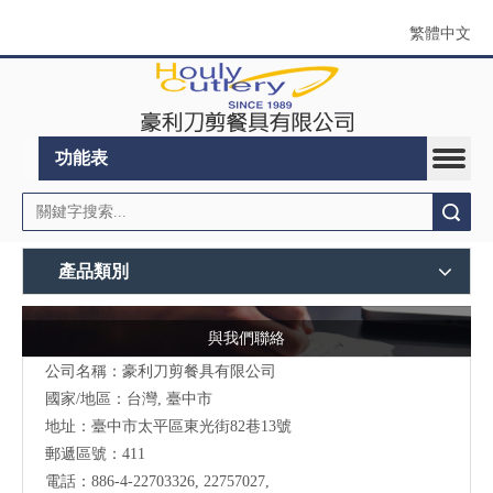
繁體中文
功能表
搜索
產品類別
與我們聯絡
公司名稱：豪利刀剪餐具有限公司
國家/地區：台灣, 臺中市
地址：
臺中市太平區東光街82巷13號
郵遞區號：411
電話：886-4-22703326, 22757027,