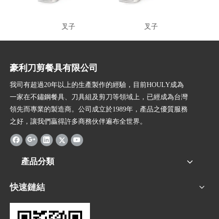
叉子
叉子
豪利刀剪餐具有限公司
我司有超過20年以上的生產製作的經驗，目前HOULY成為
一家在不鏽鋼餐具、刀具組及剪刀等領域上，已經成為台灣
領先而專業的製造商。公司成立於1989年，產品之優質服務
之好，讓我們贏得許多商務伙伴遍布全世界。
產品分類
快速鏈結