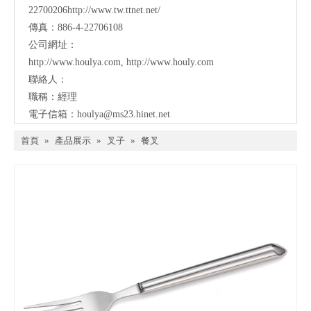
22700206http://www.tw.ttnet.net/
傳真：886-4-22706108
公司網址：
http://www.houlya.com
,
http://www.houly.com
聯絡人：
職稱：經理
電子信箱：
houlya@ms23.hinet.net
首頁
»
產品展示
»
叉子
»
餐叉