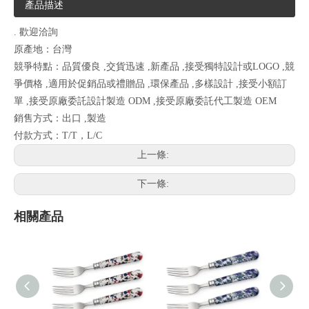
產品描述
. 歡迎洽詢
原產地：台灣
競爭特點：品質優良 ,交貨迅速 ,新產品 ,接受獨特設計或LOGO ,競
爭價格 ,適用於促銷品或禮贈品 ,環保產品 ,多樣設計 ,接受小額訂
單 ,接受原廠委託設計製造 ODM ,接受原廠委託代工製造 OEM
銷售方式：出口 ,製造
付款方式：T/T，L/C
上一條:
下一條:
相關產品