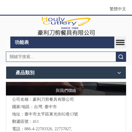
繁體中文
功能表
搜索
產品類別
與我們聯絡
公司名稱：豪利刀剪餐具有限公司
國家/地區：台灣, 臺中市
地址：
臺中市太平區東光街82巷13號
郵遞區號：411
電話：886-4-22703326, 22757027,