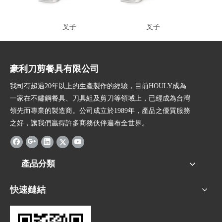
叉子
叉子
豪利刀剪餐具有限公司
我司有超過20年以上的生產製作的經驗，目前HOULY成為
一家在不鏽鋼餐具、刀具組及剪刀等領域上，已經成為台灣
領先而專業的製造商。公司成立於1989年，產品之優質服務
之好，讓我們贏得許多商務伙伴遍布全世界。
產品分類
快速鏈結