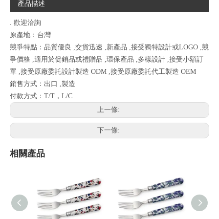
產品描述
. 歡迎洽詢
原產地：台灣
競爭特點：品質優良 ,交貨迅速 ,新產品 ,接受獨特設計或LOGO ,競
爭價格 ,適用於促銷品或禮贈品 ,環保產品 ,多樣設計 ,接受小額訂
單 ,接受原廠委託設計製造 ODM ,接受原廠委託代工製造 OEM
銷售方式：出口 ,製造
付款方式：T/T，L/C
上一條:
下一條:
相關產品