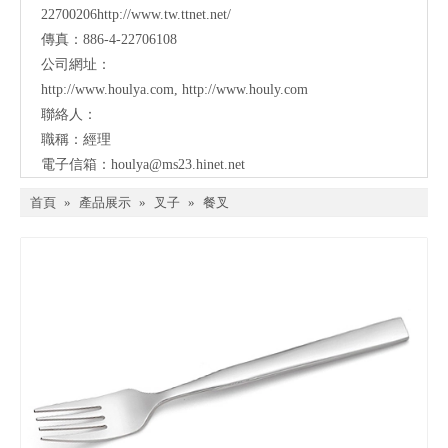
22700206http://www.tw.ttnet.net/
傳真：886-4-22706108
公司網址：
http://www.houlya.com
,
http://www.houly.com
聯絡人：
職稱：經理
電子信箱：
houlya@ms23.hinet.net
首頁
»
產品展示
»
叉子
»
餐叉