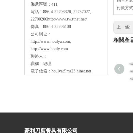
銷售方式
郵遞區號：411
付款方式：
電話：886-4-22703326, 22757027,
22700206http://www.tw.ttnet.net/
傳真：886-4-22706108
上一條:
公司網址：
相關產
http://www.houlya.com
,
http://www.houly.com
聯絡人：
職稱：經理
電子信箱：
houlya@ms23.hinet.net
豪利刀剪餐具有限公司