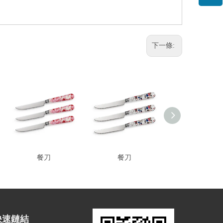
下一條:
餐刀
餐刀
餐刀
快速鏈結