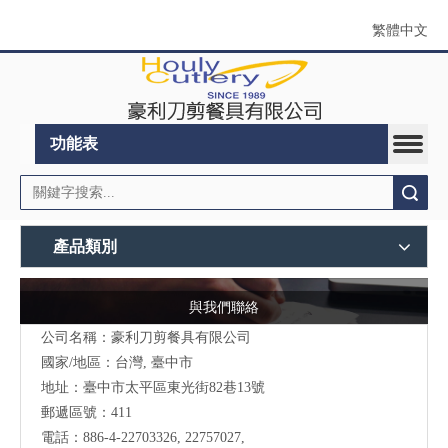
繁體中文
功能表
搜索
產品類別
與我們聯絡
公司名稱：豪利刀剪餐具有限公司
國家/地區：台灣, 臺中市
地址：
臺中市太平區東光街82巷13號
郵遞區號：411
電話：886-4-22703326, 22757027,