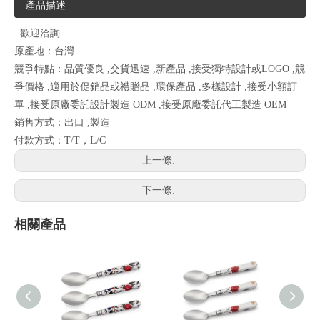
產品描述
. 歡迎洽詢
原產地：台灣
競爭特點：品質優良 ,交貨迅速 ,新產品 ,接受獨特設計或LOGO ,競
爭價格 ,適用於促銷品或禮贈品 ,環保產品 ,多樣設計 ,接受小額訂
單 ,接受原廠委託設計製造 ODM ,接受原廠委託代工製造 OEM
銷售方式：出口 ,製造
付款方式：T/T，L/C
上一條:
下一條:
相關產品