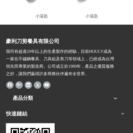
小湯匙
小湯匙
豪利刀剪餐具有限公司
我司有超過20年以上的生產製作的經驗，目前HOULY成為
一家在不鏽鋼餐具、刀具組及剪刀等領域上，已經成為台灣
領先而專業的製造商。公司成立於1989年，產品之優質服務
之好，讓我們贏得許多商務伙伴遍布全世界。
產品分類
快速鏈結