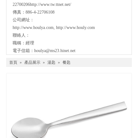
22700206http://www.tw.ttnet.net/
傳真：886-4-22706108
公司網址：
http://www.houlya.com
,
http://www.houly.com
聯絡人：
職稱：經理
電子信箱：
houlya@ms23.hinet.net
首頁
»
產品展示
»
湯匙
»
餐匙