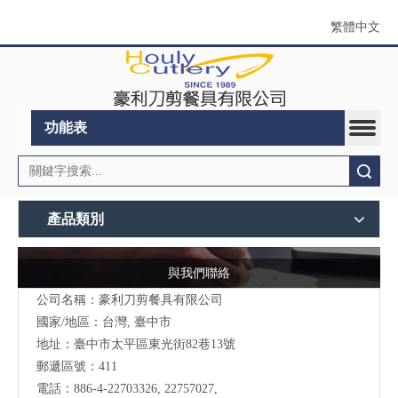
繁體中文
功能表
搜索
產品類別
與我們聯絡
公司名稱：豪利刀剪餐具有限公司
國家/地區：台灣, 臺中市
地址：
臺中市太平區東光街82巷13號
郵遞區號：411
電話：886-4-22703326, 22757027,