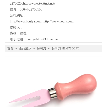
22700206http://www.tw.ttnet.net/
傳真：886-4-22706108
公司網址：
http://www.houlya.com
,
http://www.houly.com
聯絡人：
職稱：經理
電子信箱：
houlya@ms23.hinet.net
首頁
»
產品展示
»
起司刀
»
起司刀 HL-3730CPT