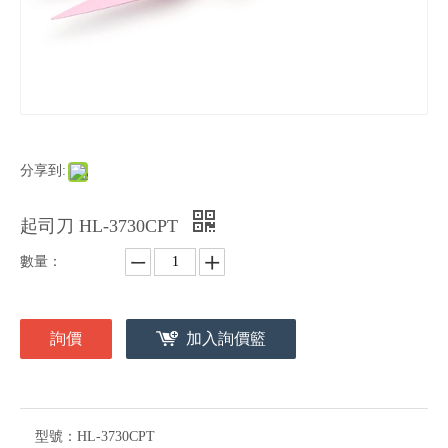
分享到:
起司刀 HL-3730CPT
數量：
詢價
加入詢價籃
型號：
HL-3730CPT